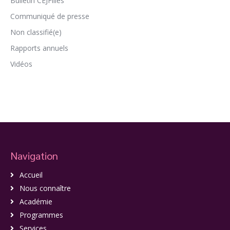
Bulletin CEJFilles
Communiqué de presse
Non classifié(e)
Rapports annuels
Vidéos
Navigation
Accueil
Nous connaître
Académie
Programmes
Services