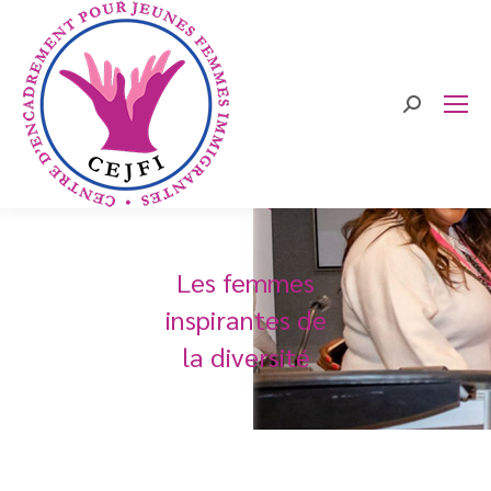
Search:
Les femmes
inspirantes de
la diversité