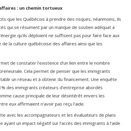
affaires : un chemin tortueux
pts que les Québécois à prendre des risques, néanmoins, ils
ltés qui se résument par un manque de soutien adéquat à
’énergie qu’ils déploient ne suffisent pas pour faire face aux
de la culture québécoise des affaires ainsi que les
rmet de constater l’existence d’un lien entre le nombre
epreneuriale. Cela permet de penser que les immigrants
tablir un réseau et à obtenir du financement. Une enquête
1% des immigrants créateurs d’entreprise abordés
comme cause principale de leur désintérêt envers les
re eux affirmaient n’avoir pas reçu l’aide.
te avec les accompagnateurs et les évaluateurs de plans
me ayant un impact négatif sur l’accès des immigrants à l’aide