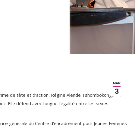
MAR
3
me de tête et d’action, Régine Alende Tshombokongo se
. Elle défend avec fougue l’égalité entre les sexes.
trice générale du Centre d’encadrement pour Jeunes Femmes