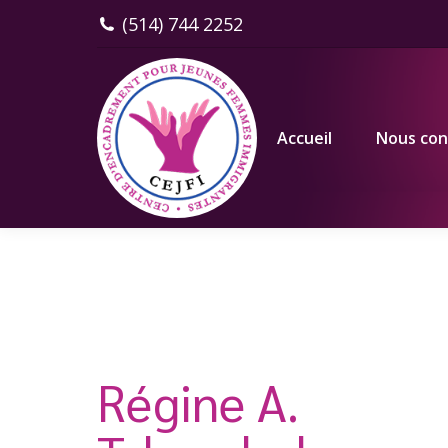
(514) 744 2252
Accueil
Nous connaître
Accueil
Nous con
Régine A.