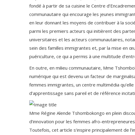
fondé à partir de sa cuisine le Centre d’Encadrem
communautaire qui encourage les jeunes immigrantes
en leur donnant les moyens de contribuer à la socié
parmi les premiers acteurs qui initièrent des parte
universitaires et les acteurs communautaires, not
sein des familles immigrantes et, par la mise en 
puériculture, ce qui a permis à une multitude d’entre
En outre, en milieu communautaire, Mme Tshombokong
numérique qui est devenu un facteur de marginalisati
femmes immigrantes, un centre multimédia qu’elle vi
d’apprentissage sans pareil et de référence incitati
Mme Régine Alende Tshombokongo en plein discours
d’innovation pour les femmes afro-entrepreneures –
Toutefois, cet article s’inspire principalement de l’