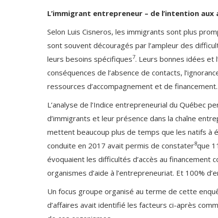
L’immigrant entrepreneur – de l’intention aux 
Selon Luis Cisneros, les immigrants sont plus prom
sont souvent découragés par l’ampleur des difficu
7
leurs besoins spécifiques
. Leurs bonnes idées et l
conséquences de l’absence de contacts, l’ignorance 
ressources d’accompagnement et de financement.
L’analyse de l’Indice entrepreneurial du Québec pe
d’immigrants et leur présence dans la chaîne entr
mettent beaucoup plus de temps que les natifs à é
8
conduite en 2017 avait permis de constater
que 1
évoquaient les difficultés d’accès au financement 
organismes d’aide à l’entrepreneuriat. Et 100% d’ent
Un focus groupe organisé au terme de cette enquê
d’affaires avait identifié les facteurs ci-après com