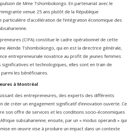
impulsion de Mme Tshombokongo. En partenariat avec le
migrante venue 25 ans plutôt de la République
articulière d’accélération de l’intégration économique des
ubsaharienne.
preneures (CIFA) constitue le cadre opérationnel de cette
ine Alende Tshombokongo, qui en est la directrice générale,
nce entrepreneuriale novatrice au profit de jeunes femmes
significatives et technologiques, elles sont en train de
parmi les bénéficiaires.
neures à Montréal
ussissant des entrepreneures, des experts des différents
in de créer un engagement significatif d’innovation ouverte. Ce
ntre son offre de services et les conditions socio-économiques
Afrique subsaharienne; ensuite, par un « modus operandi » qui
 mise en œuvre vise à produire un impact dans un contexte