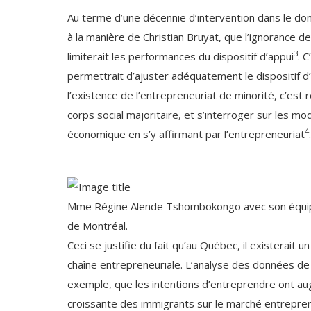
Au terme d’une décennie d’intervention dans le d
à la manière de Christian Bruyat, que l’ignorance
3
limiterait les performances du dispositif d’appui
. 
permettrait d’ajuster adéquatement le dispositif d’
l’existence de l’entrepreneuriat de minorité, c’est r
corps social majoritaire, et s’interroger sur les mo
4
économique en s’y affirmant par l’entrepreneuriat
.
Mme Régine Alende Tshombokongo avec son équipe a
de Montréal.
Ceci se justifie du fait qu’au Québec, il existerait
chaîne entrepreneuriale. L’analyse des données de
exemple, que les intentions d’entreprendre ont a
croissante des immigrants sur le marché entrepren