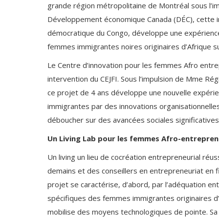
grande région métropolitaine de Montréal sous l’
Développement économique Canada (DÉC), cette im
démocratique du Congo, développe une expérience p
femmes immigrantes noires originaires d’Afrique s
Le Centre d’innovation pour les femmes Afro entre
intervention du CEJFI. Sous l’impulsion de Mme Rég
ce projet de 4 ans développe une nouvelle expérie
immigrantes par des innovations organisationnelles 
déboucher sur des avancées sociales significatives 
Un Living Lab pour les femmes Afro-entrepre
Un living un lieu de cocréation entrepreneurial ré
demains et des conseillers en entrepreneuriat en f
projet se caractérise, d’abord, par l’adéquation e
spécifiques des femmes immigrantes originaires d’
mobilise des moyens technologiques de pointe. Sa