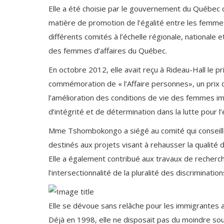
Elle a été choisie par le gouvernement du Québe
matière de promotion de l’égalité entre les femmes
différents comités à l’échelle régionale, nationale
des femmes d’affaires du Québec.
En octobre 2012, elle avait reçu à Rideau-Hall le p
commémoration de « l’Affaire personnes», un pri
l’amélioration des conditions de vie des femmes 
d’intégrité et de détermination dans la lutte pour
Mme Tshombokongo a siégé au comité qui conseill
destinés aux projets visant à rehausser la qualité
Elle a également contribué aux travaux de recherch
l’intersectionnalité de la pluralité des discriminat
Elle se dévoue sans relâche pour les immigrantes a
Déjà en 1998, elle ne disposait pas du moindre 