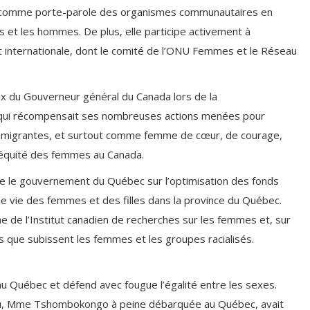
c comme porte-parole des organismes communautaires en
 et les hommes. De plus, elle participe activement à
 et internationale, dont le comité de l’ONU Femmes et le Réseau
rix du Gouverneur général du Canada lors de la
x qui récompensait ses nombreuses actions menées pour
immigrantes, et surtout comme femme de cœur, de courage,
 l’équité des femmes au Canada.
e le gouvernement du Québec sur l’optimisation des fonds
 de vie des femmes et des filles dans la province du Québec.
e de l’Institut canadien de recherches sur les femmes et, sur
ions que subissent les femmes et les groupes racialisés.
u Québec et défend avec fougue l’égalité entre les sexes.
sou, Mme Tshombokongo à peine débarquée au Québec, avait