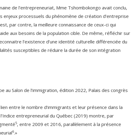
omaine de l’entrepreneuriat, Mme Tshombokongo avait conclu,
 des enjeux processuels du phénomène de création d’entreprise
C’est, par contre, la meilleure connaissance de ceux-ci qui
aide aux besoins de la population cible. De même, réfléchir sur
econnaitre l’existence d’une identité culturelle différenciée du
dalités susceptibles de réduire la durée de son intégration
u Salon de l’immigration, édition 2022, Palais des congrès
 un lien entre le nombre d’immigrants et leur présence dans la
 l’Indice entrepreneurial du Québec (2019) montre, par
5
ugmenté
, entre 2009 et 2016, parallèlement à la présence
6
eurial
.»