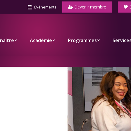
Devenir membre
Événements
Académie
Programmes
Services
Co
naître
Académie
Programmes
Service