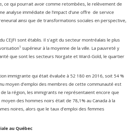
toire, ce qui pourrait avoir comme retombées, le relèvement de
 une analyse immédiate de l’impact d’une offre de service
neurial ainsi que de transformations sociales en perspective,
u CEJFI sont établis. Il s’agit du secteur montréalais le plus
1
vorisation
supérieur à la moyenne de la ville. La pauvreté y
arité que sont les secteurs Norgate et Ward-Gold, le quartier
ion immigrante qui était évaluée à 52 180 en 2016, soit 54 %
revenu moyen d’emploi des membres de cette communauté est
au de la région, les immigrants ne représentaient encore que
i moyen des hommes noirs était de 78,1% au Canada à la
mmes noires, alors que le taux d’emploi des femmes
riale au Québec