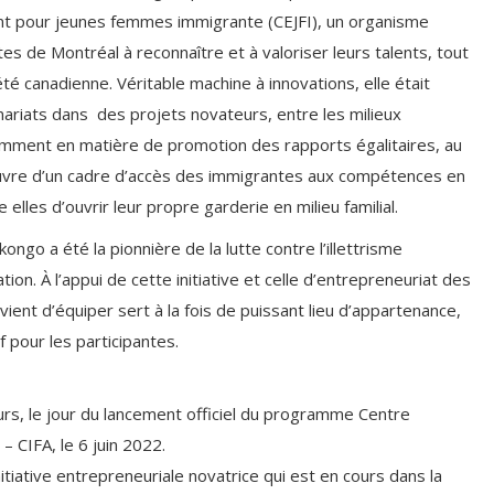
ent pour jeunes femmes immigrante (CEJFI), un organisme
 de Montréal à reconnaître et à valoriser leurs talents, tout
té canadienne. Véritable machine à innovations, elle était
nariats dans des projets novateurs, entre les milieux
amment en matière de promotion des rapports égalitaires, au
œuvre d’un cadre d’accès des immigrantes aux compétences en
 elles d’ouvrir leur propre garderie en milieu familial.
o a été la pionnière de la lutte contre l’illettrisme
on. À l’appui de cette initiative et celle d’entrepreneuriat des
ent d’équiper sert à la fois de puissant lieu d’appartenance,
f pour les participantes.
, le jour du lancement officiel du programme Centre
 CIFA, le 6 juin 2022.
initiative entrepreneuriale novatrice qui est en cours dans la