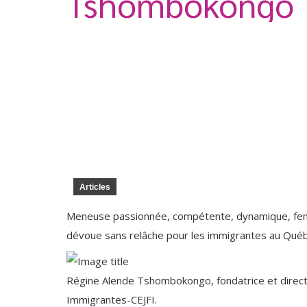
Tshombokongo
Articles
Meneuse passionnée, compétente, dynamique, fem
dévoue sans relâche pour les immigrantes au Québec
Régine Alende Tshombokongo, fondatrice et direc
Immigrantes-CEJFI.