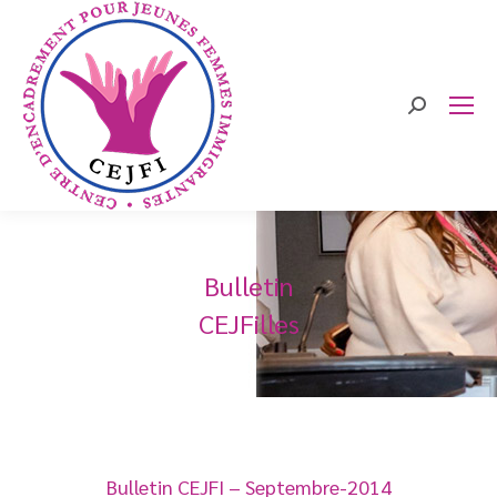
Search:
Bulletin
CEJFilles
Bulletin CEJFI – Septembre-2014