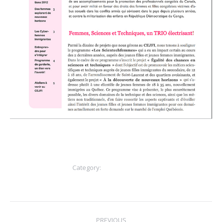
Category:
Bulletin CEJFilles
Post
PREVIOUS