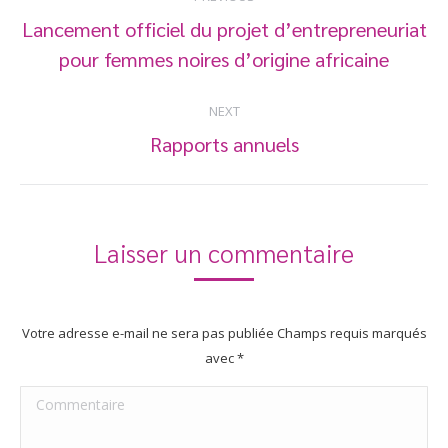
navigation
Lancement officiel du projet d’entrepreneuriat
Previous
pour femmes noires d’origine africaine
post:
NEXT
Rapports annuels
Next
post:
Laisser un commentaire
Votre adresse e-mail ne sera pas publiée Champs requis marqués
avec
*
Commentaire