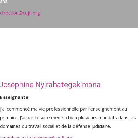
ans.
direction@cejfi.org
Joséphine Nyirahategekimana
Enseignante
J’ai commencé ma vie professionnelle par l’enseignement au
primaire. J’ai par la suite mené à bien plusieurs mandats dans les
domaines du travail social et de la défense judiciaire.
josephine.hategekimana@cejfi.org