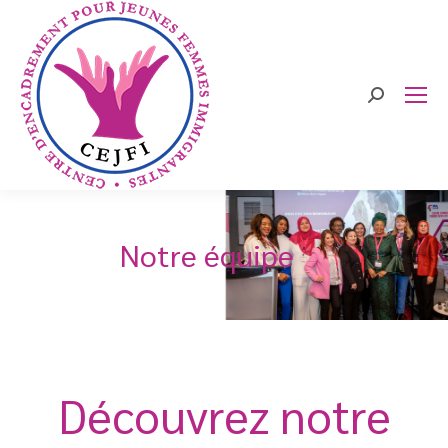
Search:
Notre équipe
Découvrez notre