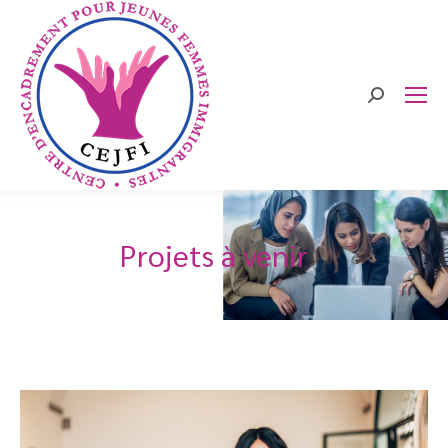
Search:
Projets à venir