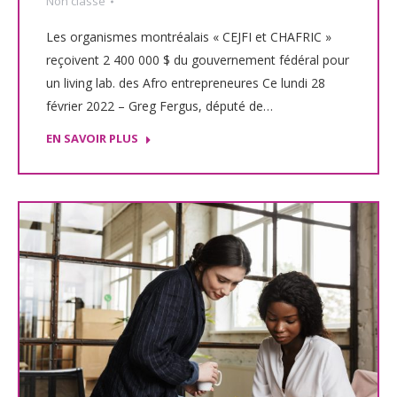
Non classé
Les organismes montréalais « CEJFI et CHAFRIC »
reçoivent 2 400 000 $ du gouvernement fédéral pour
un living lab. des Afro entrepreneures Ce lundi 28
février 2022 – Greg Fergus, député de…
EN SAVOIR PLUS