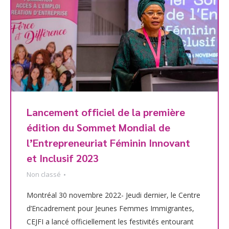
Lancement officiel de la première
édition du Sommet Mondial de
l’Entrepreneuriat Féminin Innovant
et Inclusif 2023
Non classé
Montréal 30 novembre 2022- Jeudi dernier, le Centre
d’Encadrement pour Jeunes Femmes Immigrantes,
CEJFI a lancé officiellement les festivités entourant