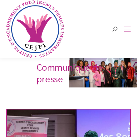
Search:
Communiqué de
presse