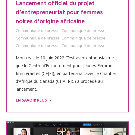
Lancement officiel du projet
d’entrepreneuriat pour femmes
noires d’origine africaine
Communiqué de presse
,
Communiqué de presse
,
Communiqué de presse
,
Communiqué de presse
,
Communiqué de presse
,
Communiqué de presse
Montréal, le 10 juin 2022 C’est avec enthousiasme
que le Centre d’Encadrement pour Jeunes Femmes
Immigrantes (CEJFI), en partenariat avec le Chantier
d’Afrique du Canada (CHAFRIC) a procédé au
lancement…
EN SAVOIR PLUS