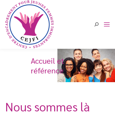
Search:
Accueil et
référence
Nous sommes là