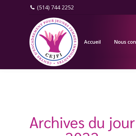
(514) 744 2252
Accueil
Nous connaître
Accueil
Nous con
Archives du jour