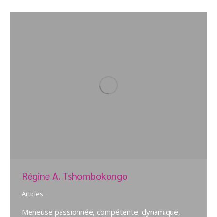
Régine A. Tshombokongo
Articles
Meneuse passionnée, compétente, dynamique,