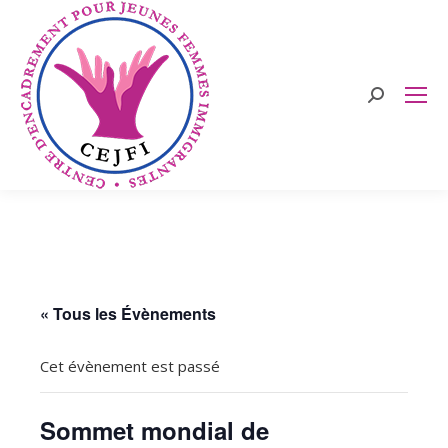
Search:
« Tous les Évènements
Cet évènement est passé
Sommet mondial de