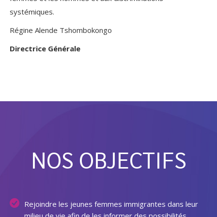
systémiques.
Régine Alende Tshombokongo
Directrice Générale
NOS OBJECTIFS
Rejoindre les jeunes femmes immigrantes dans leur
milieu de vie afin de les informer des possibilités