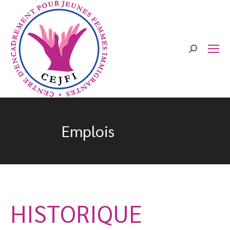
Search:
Emplois
HISTORIQUE