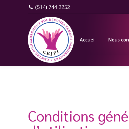
(514) 744 2252
Accueil
Nous connaître
Accueil
Nous con
Conditions géné