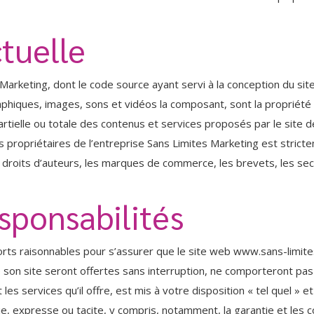
ctuelle
 Marketing, dont le code source ayant servi à la conception du 
graphiques, images, sons et vidéos la composant, sont la propriét
partielle ou totale des contenus et services proposés par le site
des propriétaires de l’entreprise Sans Limites Marketing est strict
 droits d’auteurs, les marques de commerce, les brevets, les secre
sponsabilités
rts raisonnables pour s’assurer que le site web www.sans-limites.
e son site seront offertes sans interruption, ne comporteront pa
les services qu’il offre, est mis à votre disposition « tel quel » 
ie, expresse ou tacite, y compris, notamment, la garantie et les c