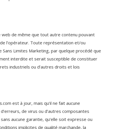
site web de même que tout autre contenu pouvant
é de l’opérateur. Toute représentation et/ou
 de Sans Limites Marketing, par quelque procédé que
ement interdite et serait susceptible de constituer
ts industriels ou d’autres droits et lois
com est à jour, mais qu’il ne fait aucune
s d’erreurs, de virus ou d’autres composantes
et sans aucune garantie, qu’elle soit expresse ou
onditions implicites de qualité marchande, la