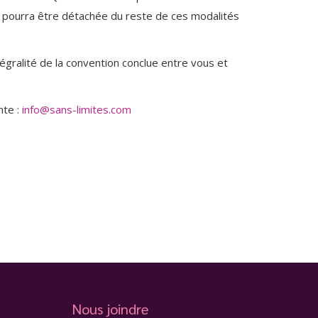
ion pourra être détachée du reste de ces modalités
ntégralité de la convention conclue entre vous et
nte :
info@sans-limites.com
Nous joindre