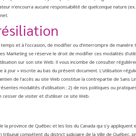
rateur n’encourra aucune responsabilité de quelconque nature (ex.
rnet.
ésiliation
t temps et à l’occasion, de modifier ou d’interrompre de manièr
tes Marketing se réserve le droit de modifier ces modalités d’uti
ilisation sur son site Web. Il vous incombe de consulter régulière
e à jour » inscrite au bas du présent document. L’utilisation régul
maintien de l’accès au site Web constitue la contrepartie de Sans 
résentes modalités d’utilisation ; 2) de nos politiques ou pratique
 cesser de visiter et d’utiliser ce site Web.
s de la province de Québec et les lois du Canada qui s’y appliquen
à un tribunal compétent du district judiciaire de la Ville de Québec,