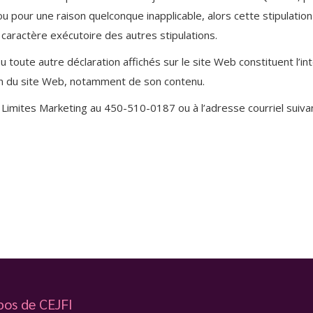
le ou pour une raison quelconque inapplicable, alors cette stipulat
 le caractère exécutoire des autres stipulations.
 ou toute autre déclaration affichés sur le site Web constituent l’i
ation du site Web, notamment de son contenu.
mites Marketing au 450-510-0187 ou à l’adresse courriel suiva
pos de CEJFI