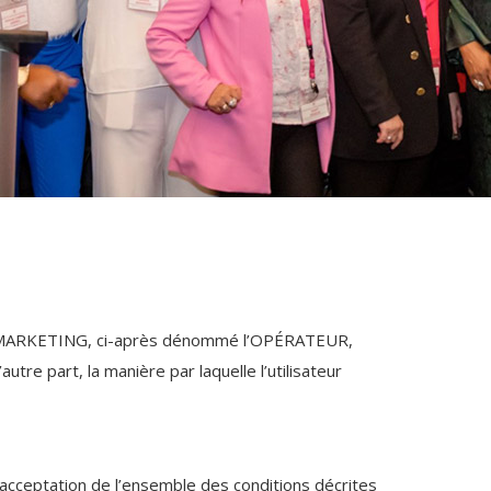
TES MARKETING, ci-après dénommé l’OPÉRATEUR,
utre part, la manière par laquelle l’utilisateur
’acceptation de l’ensemble des conditions décrites