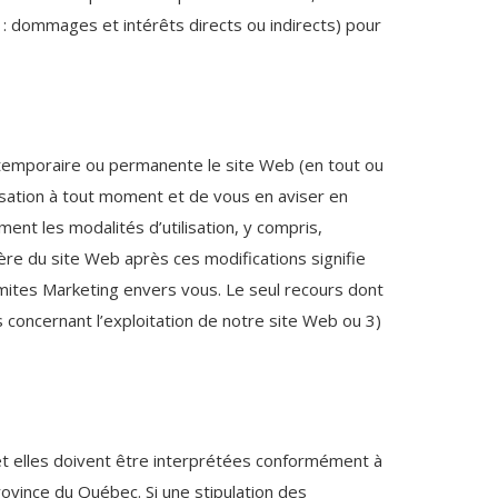
 : dommages et intérêts directs ou indirects) pour
e temporaire ou permanente le site Web (en tout ou
lisation à tout moment et de vous en aviser en
ment les modalités d’utilisation, y compris,
ière du site Web après ces modifications signifie
Limites Marketing envers vous. Le seul recours dont
s concernant l’exploitation de notre site Web ou 3)
t et elles doivent être interprétées conformément à
 province du Québec. Si une stipulation des