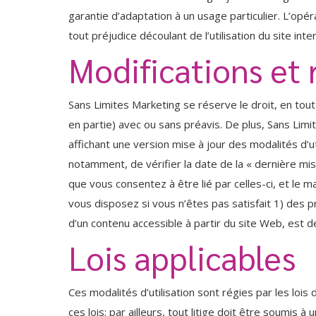
garantie d’adaptation à un usage particulier. L’opé
tout préjudice découlant de l’utilisation du site inte
Modifications et r
Sans Limites Marketing se réserve le droit, en tou
en partie) avec ou sans préavis. De plus, Sans Limi
affichant une version mise à jour des modalités d’ut
notamment, de vérifier la date de la « dernière mis
que vous consentez à être lié par celles-ci, et le 
vous disposez si vous n’êtes pas satisfait 1) des p
d’un contenu accessible à partir du site Web, est de
Lois applicables
Ces modalités d’utilisation sont régies par les loi
ces lois; par ailleurs, tout litige doit être soumis 